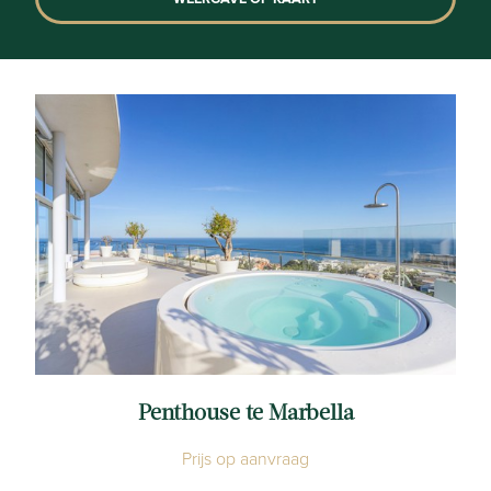
Penthouse te Marbella
Prijs op aanvraag