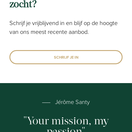
zocht?
Schrijf je vrijblijvend in en blijf op de hoogte
van ons meest recente aanbod.
SCHRIJF JE IN
Jérôme Santy
Your mission, my
passion