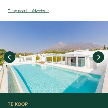
Terug naar hoofdwebsite
TE KOOP