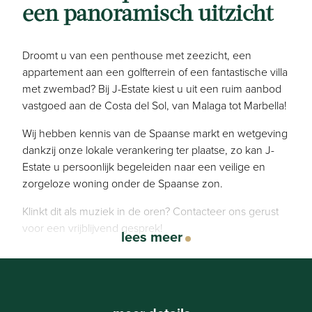
een panoramisch uitzicht
Droomt u van een penthouse met zeezicht, een
appartement aan een golfterrein of een fantastische villa
met zwembad? Bij J-Estate kiest u uit een ruim aanbod
vastgoed aan de Costa del Sol, van Malaga tot Marbella!
Wij hebben kennis van de Spaanse markt en wetgeving
dankzij onze lokale verankering ter plaatse, zo kan J-
Estate u persoonlijk begeleiden naar een veilige en
zorgeloze woning onder de Spaanse zon.
Klinkt dit als muziek in de oren? Contacteer ons gerust
voor een vrijblijvend gesprek!
lees meer