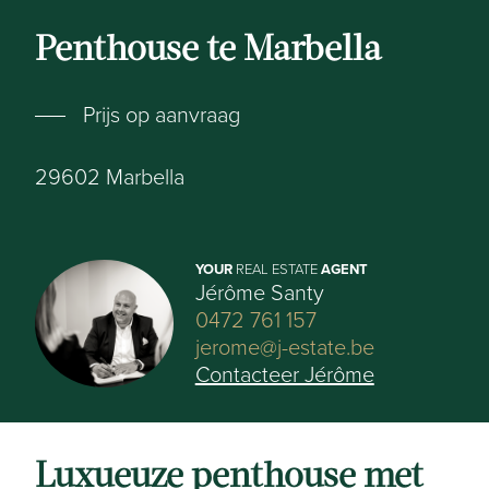
Penthouse te Marbella
Prijs op aanvraag
29602
Marbella
YOUR
REAL ESTATE
AGENT
Jérôme Santy
0472 761 157
jerome@j-estate.be
Contacteer Jérôme
Luxueuze penthouse met