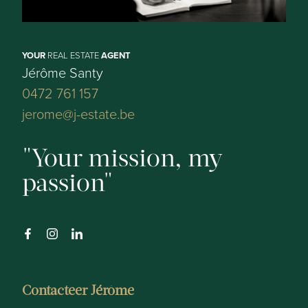
YOUR
REAL ESTATE
AGENT
Jérôme Santy
0472 761 157
jerome@j-estate.be
Your mission, my
passion
Contacteer Jérôme