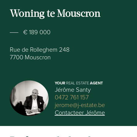
Woning te Mouscron
€ 189 000
Rue de Rolleghem 248
7700
Mouscron
YOUR
REAL ESTATE
AGENT
Jérôme Santy
0472 761 157
jerome@j-estate.be
Contacteer Jérôme