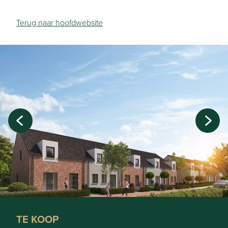
Terug naar hoofdwebsite
TE KOOP