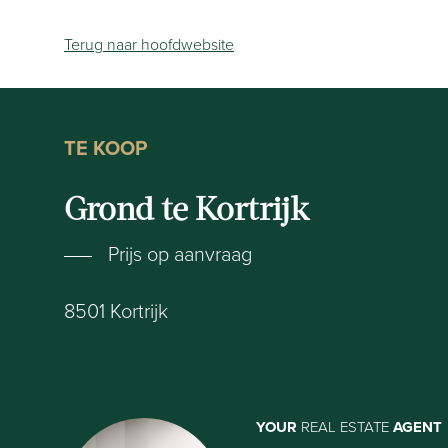
Terug naar hoofdwebsite
TE KOOP
Grond te Kortrijk
Prijs op aanvraag
8501
Kortrijk
YOUR
REAL ESTATE
AGENT