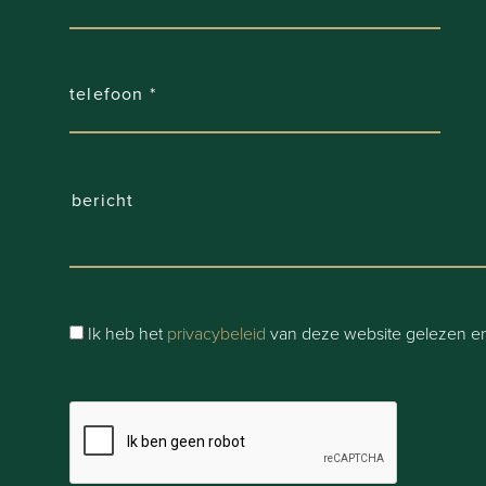
Ik heb het
privacybeleid
van deze website gelezen en