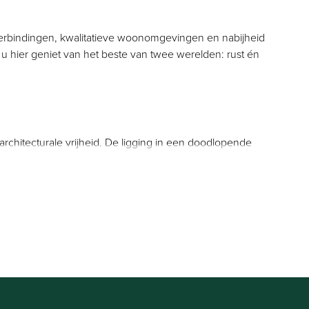
verbindingen, kwalitatieve woonomgevingen en nabijheid
 u hier geniet van het beste van twee werelden: rust én
rchitecturale vrijheid. De ligging in een doodlopende