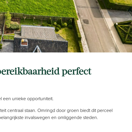
bereikbaarheid perfect
l een unieke opportuniteit.
eit centraal staan. Omringd door groen biedt dit perceel
 belangrijkste invalswegen en omliggende steden.