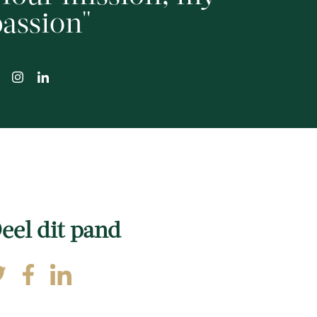
assion
eel dit pand