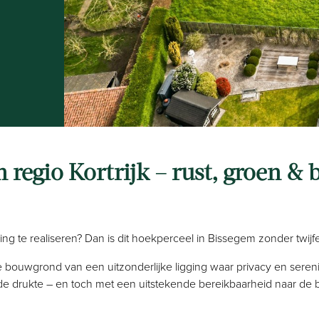
 regio Kortrijk – rust, groen & 
 te realiseren? Dan is dit hoekperceel in Bissegem zonder twijfe
 bouwgrond van een uitzonderlijke ligging waar privacy en serenit
n de drukte – en toch met een uitstekende bereikbaarheid naar de