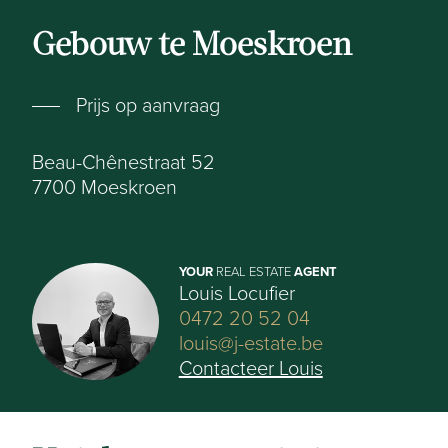
Gebouw te Moeskroen
Prijs op aanvraag
Beau-Chênestraat 52
7700
Moeskroen
YOUR
REAL ESTATE
AGENT
Louis Locufier
0472 20 52 04
louis@j-estate.be
Contacteer Louis