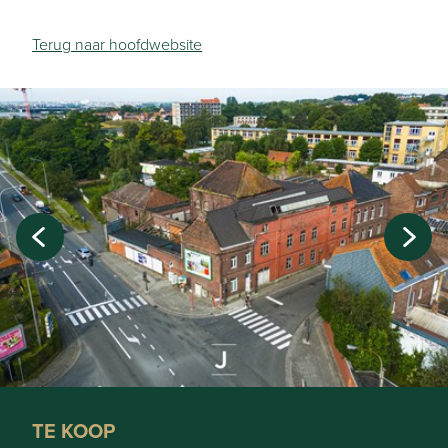
Terug naar hoofdwebsite
TE KOOP