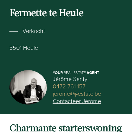
Fermette te Heule
Verkocht
8501
Heule
YOUR
REAL ESTATE
AGENT
Jérôme Santy
0472 761 157
jerome@j-estate.be
Contacteer Jérôme
Charmante starterswoning