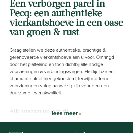
Een verborgen parel in
Pecq: een authentieke
vierkantshoeve in een oase
van groen & rust
Graag stellen we deze authentieke, prachtige &
gerenoveerde vierkantshoeve aan u voor. Omringd
door het platteland en toch dichtbij alle nodige
voorzieningen & verbindingswegen. Het tijdloze en
charmante bleef hier gekoesterd, terwijl moderne
voorzieningen volop aanwezig zijn voor een een
duurzame levenskwaliteit.
Alle troeven op een rij
lees meer
4 slaapkamers
2 badkamers