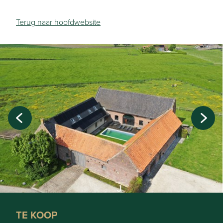
Terug naar hoofdwebsite
TE KOOP