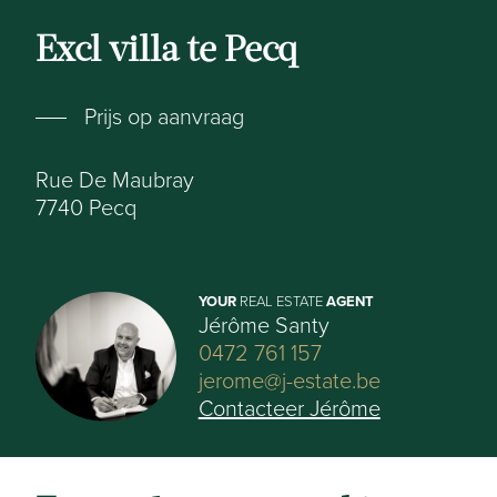
Excl villa te Pecq
Prijs op aanvraag
Rue De Maubray
7740
Pecq
YOUR
REAL ESTATE
AGENT
Jérôme Santy
0472 761 157
jerome@j-estate.be
Contacteer Jérôme