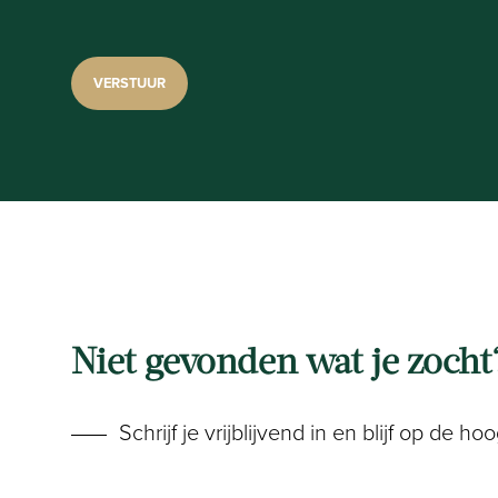
Niet gevonden wat je zocht
Schrijf je vrijblijvend in en blijf op de