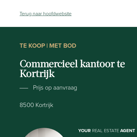
Terug naar hoofdwebsite
TE KOOP | MET BOD
Commercieel kantoor te
Kortrijk
Prijs op aanvraag
8500
Kortrijk
YOUR
REAL ESTATE
AGENT