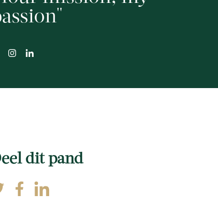
assion
eel dit pand