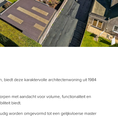
, biedt deze karaktervolle architectenwoning uit 1984
orpen met aandacht voor volume, functionaliteit en
iteit biedt.
voudig worden omgevormd tot een gelijkvloerse master