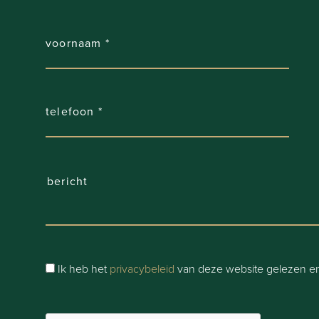
Ik heb het
privacybeleid
van deze website gelezen en