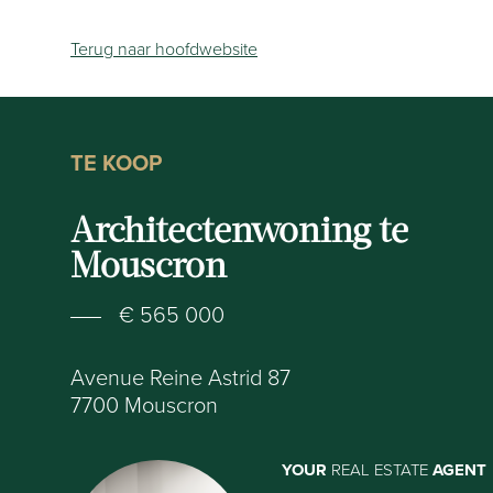
Terug naar hoofdwebsite
TE KOOP
Architectenwoning te
Mouscron
€ 565 000
Avenue Reine Astrid 87
7700
Mouscron
YOUR
REAL ESTATE
AGENT