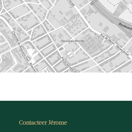
Contacteer Jérôme