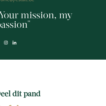
Your mission, my
assion
eel dit pand