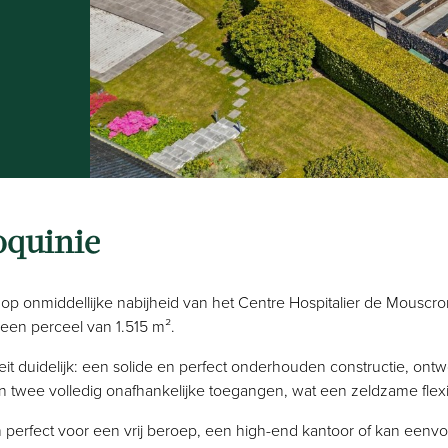
Coquinie
p onmiddellijke nabijheid van het Centre Hospitalier de Mouscron
een perceel van 1.515 m².
it duidelijk: een solide en perfect onderhouden constructie, ontw
n twee volledig onafhankelijke toegangen, wat een zeldzame flexibil
ch perfect voor een vrij beroep, een high-end kantoor of kan een