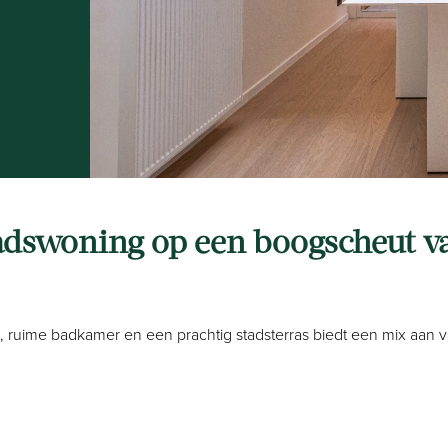
adswoning op een boogscheut va
ruime badkamer en een prachtig stadsterras biedt een mix aan v