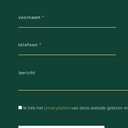
Ik heb het
privacybeleid
van deze website gelezen en