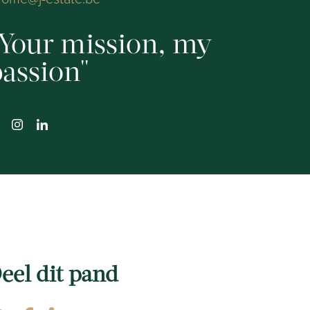
Your mission, my
assion
eel dit pand