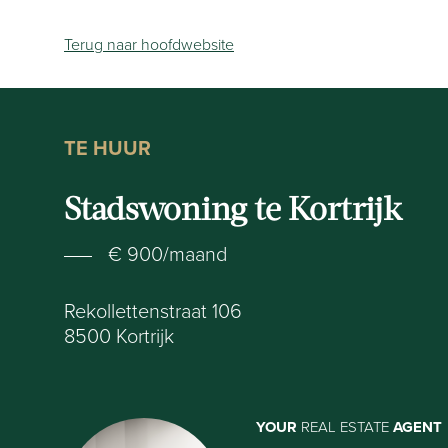
Terug naar hoofdwebsite
TE HUUR
Stadswoning te Kortrijk
€ 900/maand
Rekollettenstraat 106
8500
Kortrijk
YOUR
REAL ESTATE
AGENT