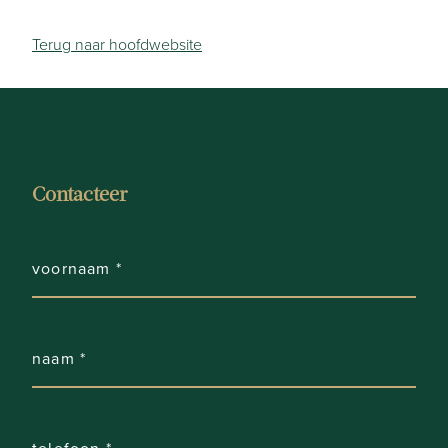
Terug naar hoofdwebsite
Contacteer