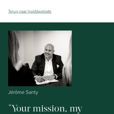
Terug naar hoofdwebsite
Jérôme Santy
Your mission, my