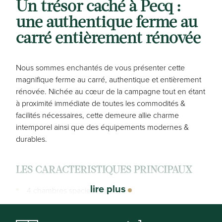
Un trésor caché à Pecq :
une authentique ferme au
carré entièrement rénovée
Nous sommes enchantés de vous présenter cette
magnifique ferme au carré, authentique et entièrement
rénovée. Nichée au cœur de la campagne tout en étant
à proximité immédiate de toutes les commodités &
facilités nécessaires, cette demeure allie charme
intemporel ainsi que des équipements modernes &
durables.
LES CARACTERISTIQUES PRINCIPAUX
lire plus
4 chambres spacieuses
2 salles de bains élégantes
Cuisine ouverte