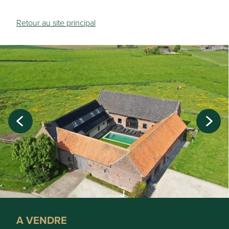
Retour au site principal
A VENDRE