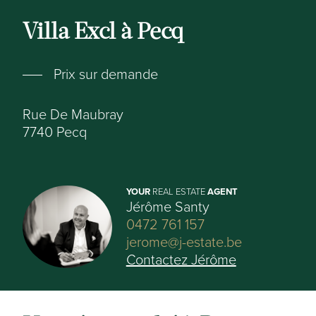
Villa Excl à Pecq
Prix sur demande
Rue De Maubray
7740
Pecq
YOUR
REAL ESTATE
AGENT
Jérôme Santy
0472 761 157
jerome@j-estate.be
Contactez Jérôme