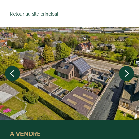
Retour au site principal
A VENDRE