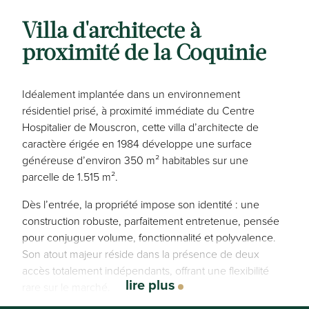
Villa d'architecte à
proximité de la Coquinie
Idéalement implantée dans un environnement
résidentiel prisé, à proximité immédiate du Centre
Hospitalier de Mouscron, cette villa d’architecte de
caractère érigée en 1984 développe une surface
généreuse d’environ 350 m² habitables sur une
parcelle de 1.515 m².
Dès l’entrée, la propriété impose son identité : une
construction robuste, parfaitement entretenue, pensée
pour conjuguer volume, fonctionnalité et polyvalence.
Son atout majeur réside dans la présence de deux
accès totalement indépendants, offrant une flexibilité
lire plus
rare sur le marché.