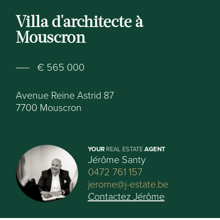
Villa d'architecte à
Mouscron
€ 565 000
Avenue Reine Astrid 87
7700
Mouscron
YOUR
REAL ESTATE
AGENT
Jérôme Santy
0472 761 157
jerome@j-estate.be
Contactez Jérôme