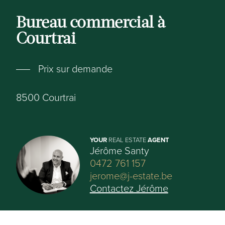
Bureau commercial à
Courtrai
Prix sur demande
8500
Courtrai
YOUR
REAL ESTATE
AGENT
Jérôme Santy
0472 761 157
jerome@j-estate.be
Contactez Jérôme