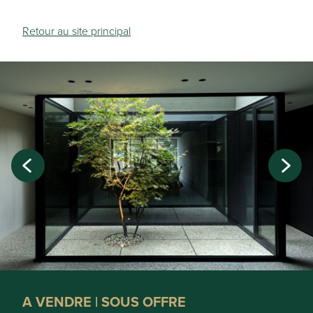
Retour au site principal
A VENDRE | SOUS OFFRE