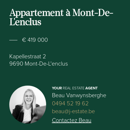
Appartement à Mont-De-
L'enclus
€ 419 000
Kapellestraat 2
9690
Mont-De-L'enclus
YOUR
REAL ESTATE
AGENT
Beau Vanwynsberghe
0494 52 19 62
beau@j-estate.be
Contactez Beau