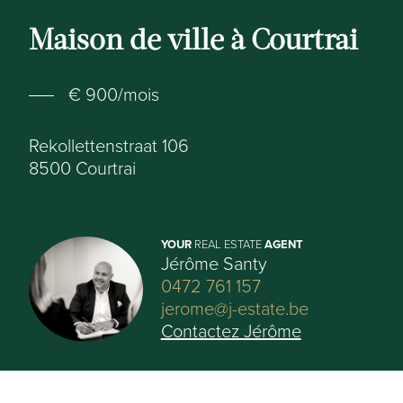
Maison de ville à Courtrai
€ 900/mois
Rekollettenstraat 106
8500
Courtrai
YOUR
REAL ESTATE
AGENT
Jérôme Santy
0472 761 157
jerome@j-estate.be
Contactez Jérôme