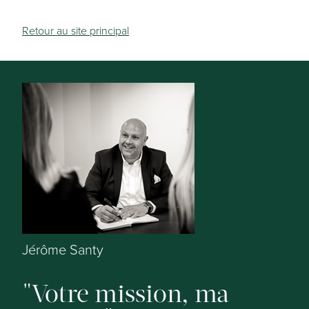
Retour au site principal
Jérôme Santy
Votre mission, ma