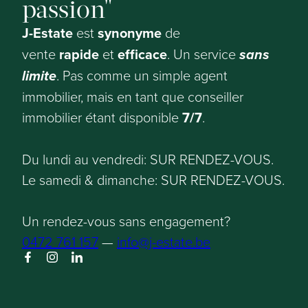
passion
J-Estate
est
synonyme
de
vente
rapide
et
efficace
. Un service
sans
limite
. Pas comme un simple agent
immobilier, mais en tant que conseiller
immobilier étant disponible
7/7
.
Du lundi au vendredi: SUR RENDEZ-VOUS.
Le samedi & dimanche: SUR RENDEZ-VOUS.
Un rendez-vous sans engagement?
0472 761 157
—
info@j-estate.be